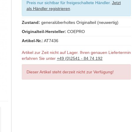
Preis nur sichtbar für freigeschaltete Händler.
Jetzt
als Händler registrieren
.
Zustand:
generalüberholtes Originalteil (neuwertig)
Originalteil-Hersteller:
COEPRO
Artikel-Nr.:
AT7436
Artikel zur Zeit nicht auf Lager. Ihren genauen Liefertermin
erfahren Sie unter
+49 (0)2541 - 84 74 192
Dieser Artikel steht derzeit nicht zur Verfügung!