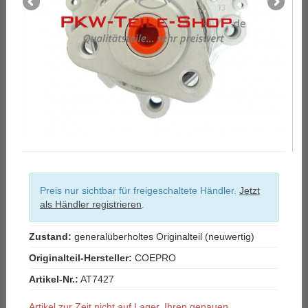
Preis nur sichtbar für freigeschaltete Händler.
Jetzt
als Händler registrieren
.
Zustand:
generalüberholtes Originalteil (neuwertig)
Originalteil-Hersteller:
COEPRO
Artikel-Nr.:
AT7427
Artikel zur Zeit nicht auf Lager. Ihren genauen