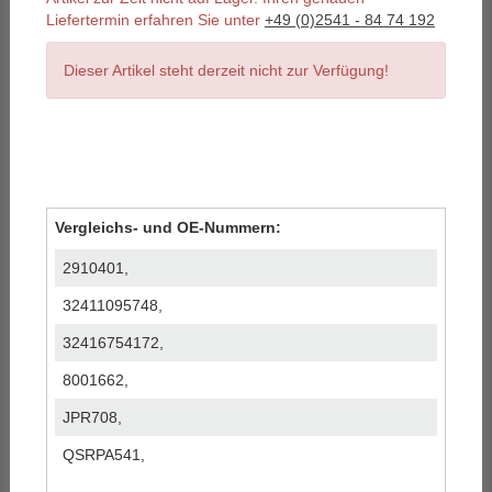
Liefertermin erfahren Sie unter
+49 (0)2541 - 84 74 192
Dieser Artikel steht derzeit nicht zur Verfügung!
Vergleichs- und OE-Nummern:
2910401,
32411095748,
32416754172,
8001662,
JPR708,
QSRPA541,