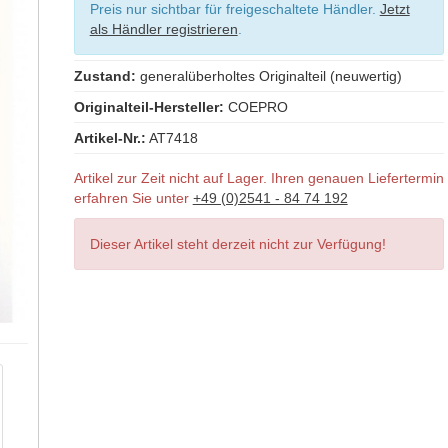
Preis nur sichtbar für freigeschaltete Händler.
Jetzt
als Händler registrieren
.
Zustand:
generalüberholtes Originalteil (neuwertig)
Originalteil-Hersteller:
COEPRO
Artikel-Nr.:
AT7418
Artikel zur Zeit nicht auf Lager. Ihren genauen Liefertermin
erfahren Sie unter
+49 (0)2541 - 84 74 192
Dieser Artikel steht derzeit nicht zur Verfügung!