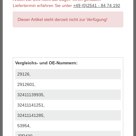
Liefertermin erfahren Sie unter
+49 (0)2541 - 84 74 192
Dieser Artikel steht derzeit nicht zur Verfügung!
Vergleichs- und OE-Nummern:
29126,
2912601,
32411139935,
32411141251,
32411141285,
53954,