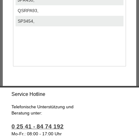
JPR430,
QSRPA93,
SP3454,
Service Hotline
Telefonische Unterstützung und
Beratung unter:
0 25 41 - 84 74 192
Mo-Fr.: 08:00 - 17:00 Uhr