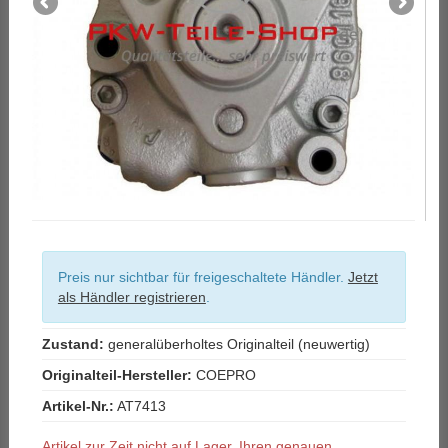
Preis nur sichtbar für freigeschaltete Händler.
Jetzt
als Händler registrieren
.
Zustand:
generalüberholtes Originalteil (neuwertig)
Originalteil-Hersteller:
COEPRO
Artikel-Nr.:
AT7413
Artikel zur Zeit nicht auf Lager. Ihren genauen