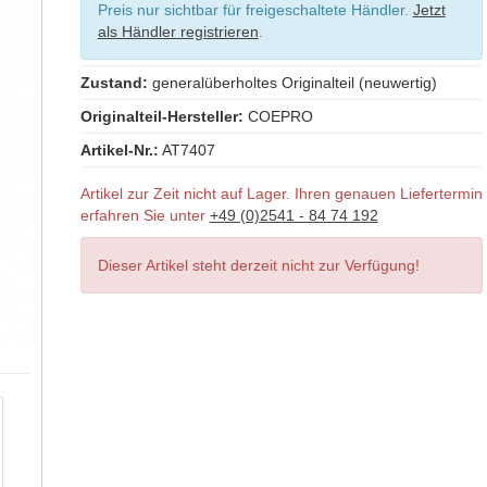
Preis nur sichtbar für freigeschaltete Händler.
Jetzt
als Händler registrieren
.
Zustand:
generalüberholtes Originalteil (neuwertig)
Originalteil-Hersteller:
COEPRO
Artikel-Nr.:
AT7407
Artikel zur Zeit nicht auf Lager. Ihren genauen Liefertermin
erfahren Sie unter
+49 (0)2541 - 84 74 192
Dieser Artikel steht derzeit nicht zur Verfügung!