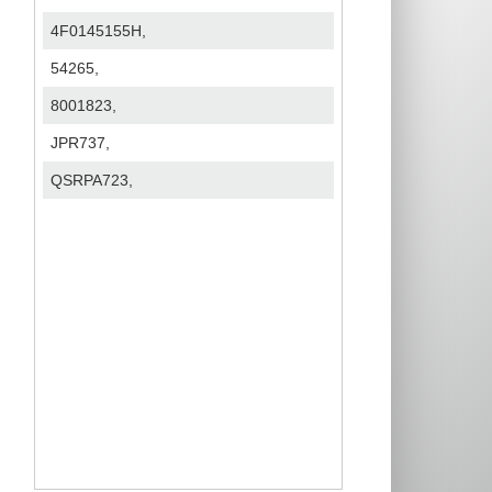
4F0145155H,
54265,
8001823,
JPR737,
QSRPA723,