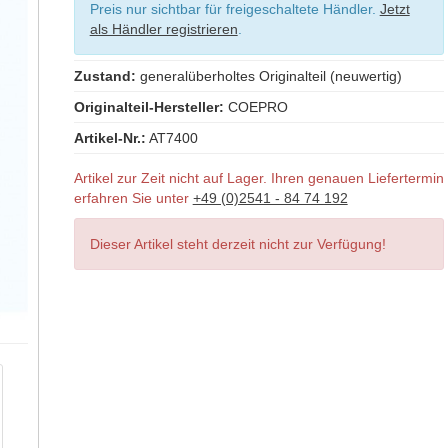
Preis nur sichtbar für freigeschaltete Händler.
Jetzt
als Händler registrieren
.
Zustand:
generalüberholtes Originalteil (neuwertig)
Originalteil-Hersteller:
COEPRO
Artikel-Nr.:
AT7400
Artikel zur Zeit nicht auf Lager. Ihren genauen Liefertermin
erfahren Sie unter
+49 (0)2541 - 84 74 192
Dieser Artikel steht derzeit nicht zur Verfügung!