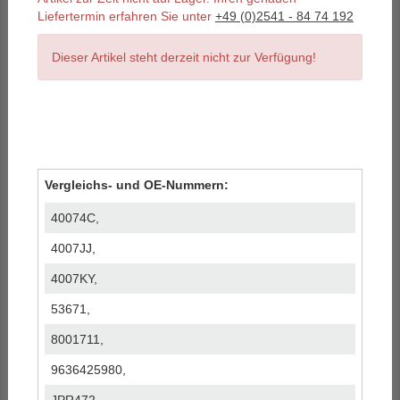
Liefertermin erfahren Sie unter
+49 (0)2541 - 84 74 192
Dieser Artikel steht derzeit nicht zur Verfügung!
Vergleichs- und OE-Nummern:
40074C,
4007JJ,
4007KY,
53671,
8001711,
9636425980,