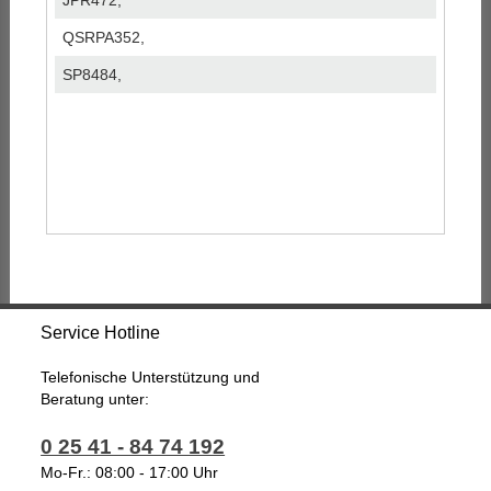
JPR472,
QSRPA352,
SP8484,
Service Hotline
Telefonische Unterstützung und
Beratung unter:
0 25 41 - 84 74 192
Mo-Fr.: 08:00 - 17:00 Uhr