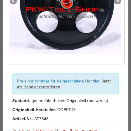
Preis nur sichtbar für freigeschaltete Händler.
Jetzt
als Händler registrieren
.
Zustand:
generalüberholtes Originalteil (neuwertig)
Originalteil-Hersteller:
COEPRO
Artikel-Nr.:
AT7343
Artikel zur Zeit nicht auf Lager. Ihren genauen