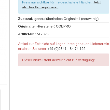
Preis nur sichtbar für freigeschaltete Händler.
Jetzt
als Händler registrieren
.
Zustand:
generalüberholtes Originalteil (neuwertig)
Originalteil-Hersteller:
COEPRO
Artikel-Nr.:
AT7326
Artikel zur Zeit nicht auf Lager. Ihren genauen Liefertermin
erfahren Sie unter
+49 (0)2541 - 84 74 192
Dieser Artikel steht derzeit nicht zur Verfügung!