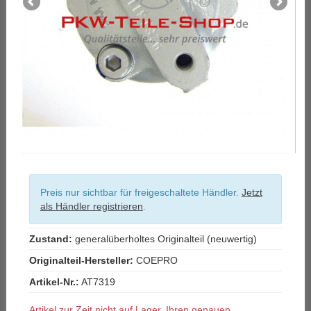
Preis nur sichtbar für freigeschaltete Händler.
Jetzt
als Händler registrieren
.
Zustand:
generalüberholtes Originalteil (neuwertig)
Originalteil-Hersteller:
COEPRO
Artikel-Nr.:
AT7319
Artikel zur Zeit nicht auf Lager. Ihren genauen