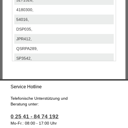
3271526,
4180300,
54016,
DSP035,
JPR412,
QSRPA289,
SP3542,
SP8035,
Service Hotline
Telefonische Unterstützung und
Beratung unter:
0 25 41 - 84 74 192
Mo-Fr.: 08:00 - 17:00 Uhr