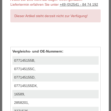
Liefertermin erfahren Sie unter
+49 (0)2541 - 84 74 192
Dieser Artikel steht derzeit nicht zur Verfügung!
Vergleichs- und OE-Nummern:
077145155B,
077145155C,
077145155D,
077145155DX,
16589,
2858201,