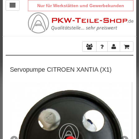
Nur für Werkstätten und Gewerbekunden
Servopumpe CITROEN XANTIA (X1)