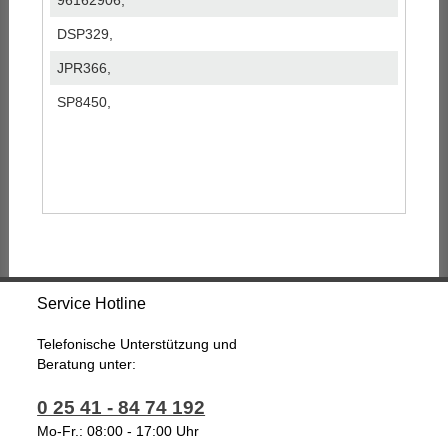
96162906,
DSP329,
JPR366,
SP8450,
Service Hotline
Telefonische Unterstützung und
Beratung unter:
0 25 41 - 84 74 192
Mo-Fr.: 08:00 - 17:00 Uhr