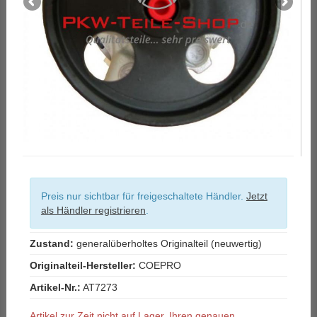
Preis nur sichtbar für freigeschaltete Händler.
Jetzt
als Händler registrieren
.
Zustand:
generalüberholtes Originalteil (neuwertig)
Originalteil-Hersteller:
COEPRO
Artikel-Nr.:
AT7273
Artikel zur Zeit nicht auf Lager. Ihren genauen