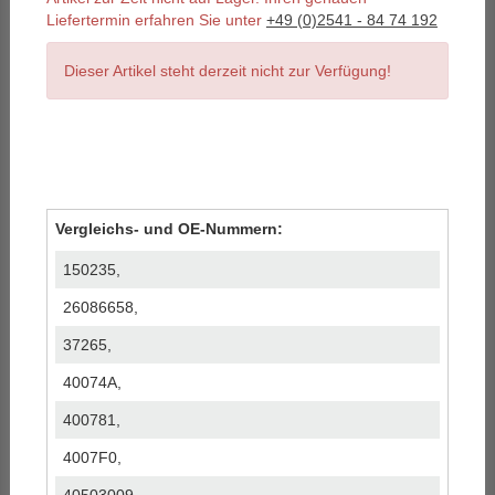
Liefertermin erfahren Sie unter
+49 (0)2541 - 84 74 192
Dieser Artikel steht derzeit nicht zur Verfügung!
Vergleichs- und OE-Nummern:
150235,
26086658,
37265,
40074A,
400781,
4007F0,