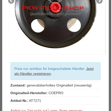
Preis nur sichtbar für freigeschaltete Händler.
Jetzt
als Händler registrieren
.
Zustand:
generalüberholtes Originalteil (neuwertig)
Originalteil-Hersteller:
COEPRO
Artikel-Nr.:
AT7271
Artikel zur Zeit nicht auf Lager. Ihren genauen