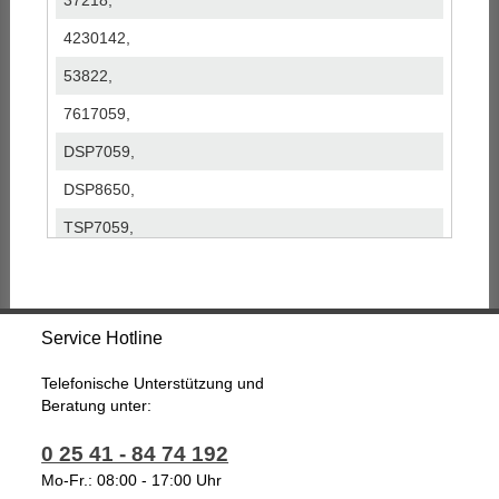
37218,
4230142,
53822,
7617059,
DSP7059,
DSP8650,
TSP7059,
Service Hotline
Telefonische Unterstützung und
Beratung unter:
0 25 41 - 84 74 192
Mo-Fr.: 08:00 - 17:00 Uhr