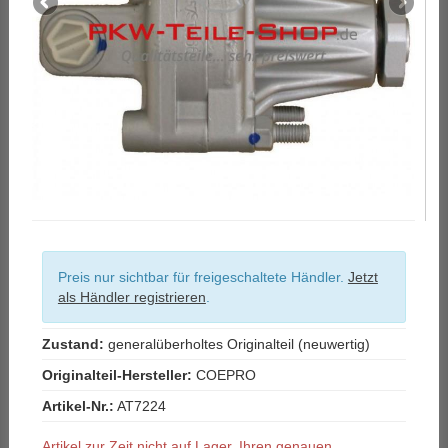
Preis nur sichtbar für freigeschaltete Händler.
Jetzt
als Händler registrieren
.
Zustand:
generalüberholtes Originalteil (neuwertig)
Originalteil-Hersteller:
COEPRO
Artikel-Nr.:
AT7224
Artikel zur Zeit nicht auf Lager. Ihren genauen