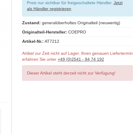
Preis nur sichtbar für freigeschaltete Händler.
Jetzt
als Händler registrieren
.
Zustand:
generalüberholtes Originalteil (neuwertig)
Originalteil-Hersteller:
COEPRO
Artikel-Nr.:
AT7212
Artikel zur Zeit nicht auf Lager. Ihren genauen Liefertermin
erfahren Sie unter
+49 (0)2541 - 84 74 192
Dieser Artikel steht derzeit nicht zur Verfügung!