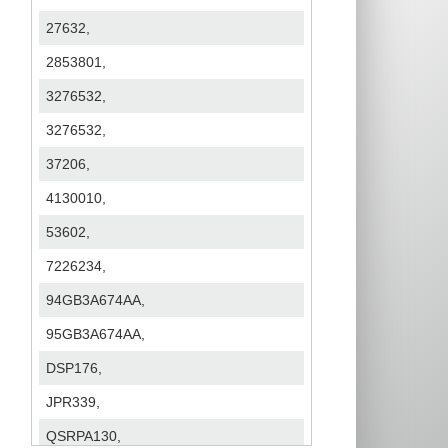
27632,
2853801,
3276532,
3276532,
37206,
4130010,
53602,
7226234,
94GB3A674AA,
95GB3A674AA,
DSP176,
JPR339,
QSRPA130,