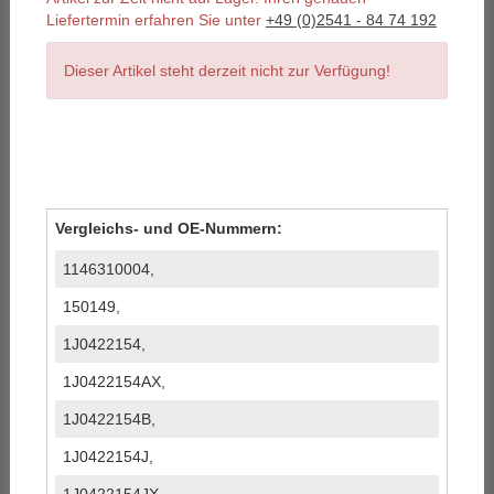
Liefertermin erfahren Sie unter
+49 (0)2541 - 84 74 192
Dieser Artikel steht derzeit nicht zur Verfügung!
Vergleichs- und OE-Nummern:
1146310004,
150149,
1J0422154,
1J0422154AX,
1J0422154B,
1J0422154J,