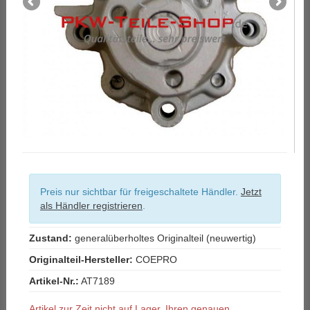
Preis nur sichtbar für freigeschaltete Händler.
Jetzt
als Händler registrieren
.
Zustand:
generalüberholtes Originalteil (neuwertig)
Originalteil-Hersteller:
COEPRO
Artikel-Nr.:
AT7189
Artikel zur Zeit nicht auf Lager. Ihren genauen