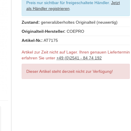
Preis nur sichtbar für freigeschaltete Händler.
Jetzt
als Händler registrieren
.
Zustand:
generalüberholtes Originalteil (neuwertig)
Originalteil-Hersteller:
COEPRO
Artikel-Nr.:
AT7175
Artikel zur Zeit nicht auf Lager. Ihren genauen Liefertermin
erfahren Sie unter
+49 (0)2541 - 84 74 192
Dieser Artikel steht derzeit nicht zur Verfügung!