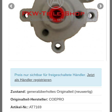
Preis nur sichtbar für freigeschaltete Händler.
Jetzt
als Händler registrieren
.
Zustand:
generalüberholtes Originalteil (neuwertig)
Originalteil-Hersteller:
COEPRO
Artikel-Nr.:
AT7169