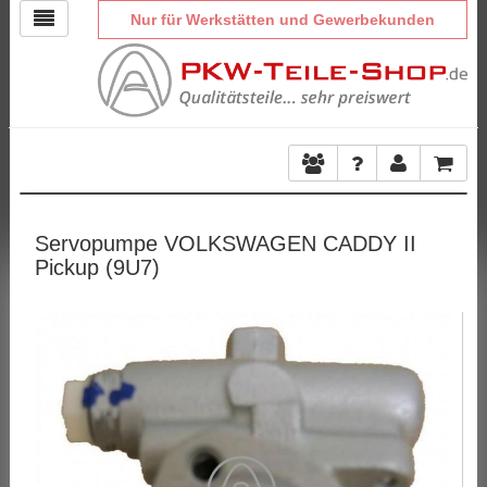
Nur für Werkstätten und Gewerbekunden
Servopumpe VOLKSWAGEN CADDY II
Pickup (9U7)