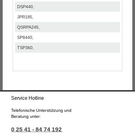
DSP440,
JPR185,
QSRPA245,
SP8440,
TSP360,
Service Hotline
Telefonische Unterstützung und
Beratung unter:
0 25 41 - 84 74 192