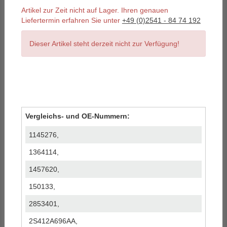
Artikel zur Zeit nicht auf Lager. Ihren genauen
Liefertermin erfahren Sie unter
+49 (0)2541 - 84 74 192
Dieser Artikel steht derzeit nicht zur Verfügung!
Vergleichs- und OE-Nummern:
1145276,
1364114,
1457620,
150133,
2853401,
2S412A696AA,