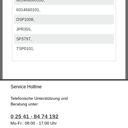
601466000180,
6014660101,
DSP1008,
JPR355,
SP3797,
TSP0101,
Service Hotline
Telefonische Unterstützung und
Beratung unter:
0 25 41 - 84 74 192
Mo-Fr.: 08:00 - 17:00 Uhr