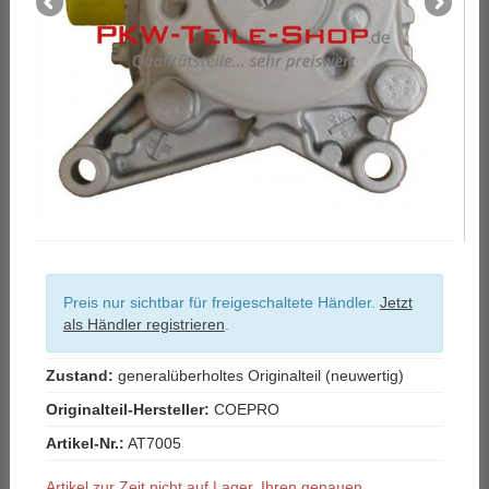
Preis nur sichtbar für freigeschaltete Händler.
Jetzt
als Händler registrieren
.
Zustand:
generalüberholtes Originalteil (neuwertig)
Originalteil-Hersteller:
COEPRO
Artikel-Nr.:
AT7005
Artikel zur Zeit nicht auf Lager. Ihren genauen