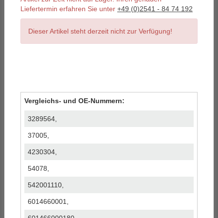
Liefertermin erfahren Sie unter
+49 (0)2541 - 84 74 192
Dieser Artikel steht derzeit nicht zur Verfügung!
Vergleichs- und OE-Nummern:
3289564,
37005,
4230304,
54078,
542001110,
6014660001,