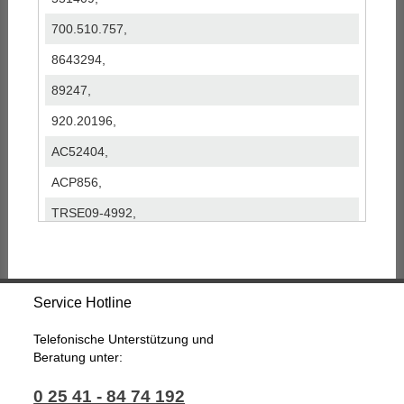
700.510.757,
8643294,
89247,
920.20196,
AC52404,
ACP856,
TRSE09-4992,
Service Hotline
Telefonische Unterstützung und
Beratung unter:
0 25 41 - 84 74 192