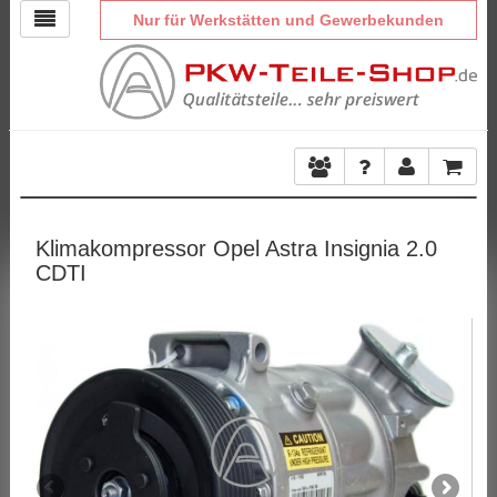
Nur für Werkstätten und Gewerbekunden
Klimakompressor Opel Astra Insignia 2.0
CDTI