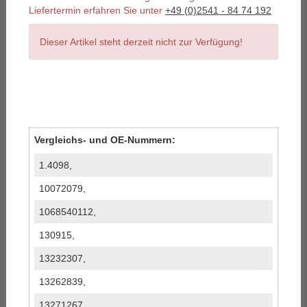
Liefertermin erfahren Sie unter
+49 (0)2541 - 84 74 192
Dieser Artikel steht derzeit nicht zur Verfügung!
Vergleichs- und OE-Nummern:
1.4098,
10072079,
1068540112,
130915,
13232307,
13262839,
13271267,