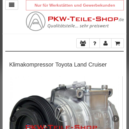
Nur für Werkstätten und Gewerbekunden
Klimakompressor Toyota Land Cruiser