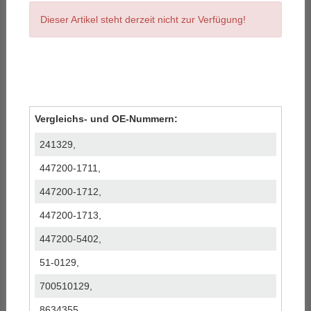
Dieser Artikel steht derzeit nicht zur Verfügung!
Vergleichs- und OE-Nummern:
241329,
447200-1711,
447200-1712,
447200-1713,
447200-5402,
51-0129,
700510129,
8634355,