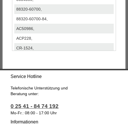
88320-60700,
88320-60700-84,
AC50986,
ACP228,
CR-1524,
DCP50073,
T558-13O,
Service Hotline
Telefonische Unterstützung und
Beratung unter:
0 25 41 - 84 74 192
Mo-Fr.: 08:00 - 17:00 Uhr
Informationen