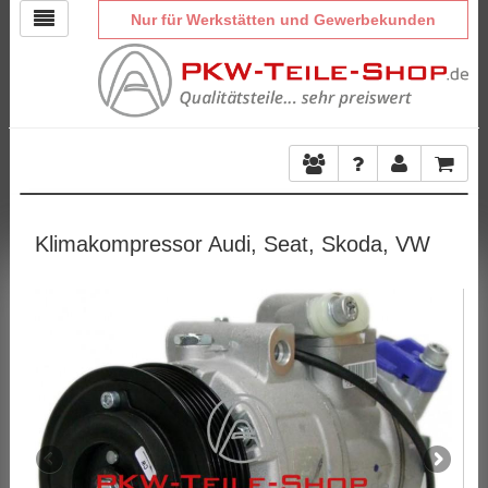
Nur für Werkstätten und Gewerbekunden
Klimakompressor Audi, Seat, Skoda, VW