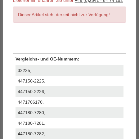
Liefertermin erfahren Sie unter
+49 (0)2541 - 84 74 192
Dieser Artikel steht derzeit nicht zur Verfügung!
Vergleichs- und OE-Nummern:
32225,
447150-2225,
447150-2226,
4471706170,
447180-7280,
447180-7281,
447180-7282,