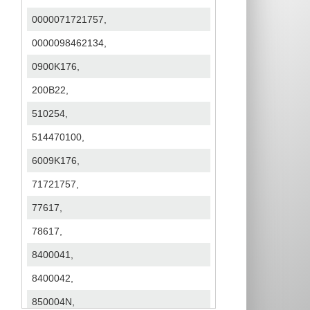
0000071721757,
0000098462134,
0900K176,
200B22,
510254,
514470100,
6009K176,
71721757,
77617,
78617,
8400041,
8400042,
850004N,