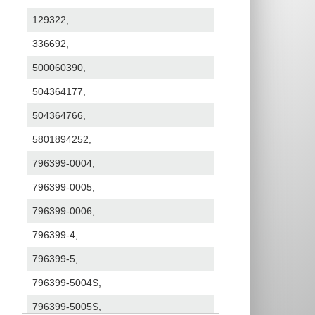
129322,
336692,
500060390,
504364177,
504364766,
5801894252,
796399-0004,
796399-0005,
796399-0006,
796399-4,
796399-5,
796399-5004S,
796399-5005S,