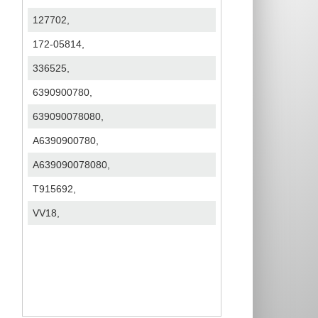
127702,
172-05814,
336525,
6390900780,
639090078080,
A6390900780,
A639090078080,
T915692,
VV18,