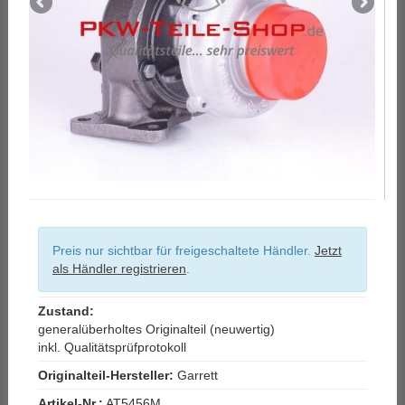
Preis nur sichtbar für freigeschaltete Händler.
Jetzt
als Händler registrieren
.
Zustand:
generalüberholtes Originalteil (neuwertig)
inkl. Qualitätsprüfprotokoll
Originalteil-Hersteller:
Garrett
Artikel-Nr.:
AT5456M