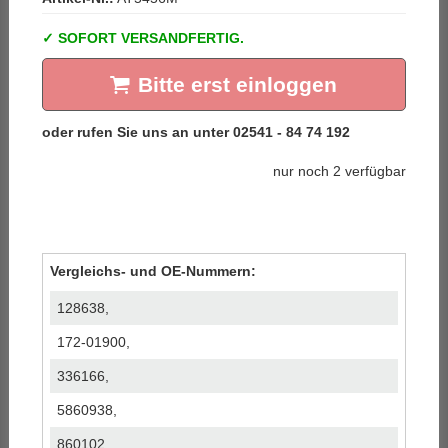
SOFORT VERSANDFERTIG.
Bitte erst einloggen
nur noch 2 verfügbar
Vergleichs- und OE-Nummern:
128638,
172-01900,
336166,
5860938,
860102,