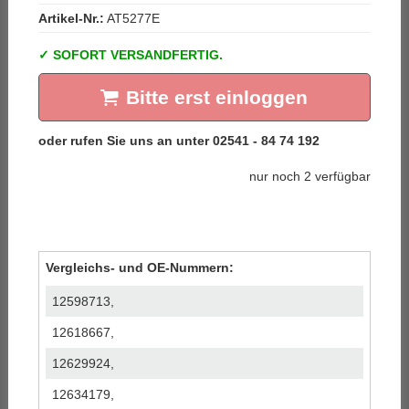
Artikel-Nr.:
AT5277E
SOFORT VERSANDFERTIG.
Bitte erst einloggen
nur noch 2 verfügbar
Vergleichs- und OE-Nummern:
12598713,
12618667,
12629924,
12634179,