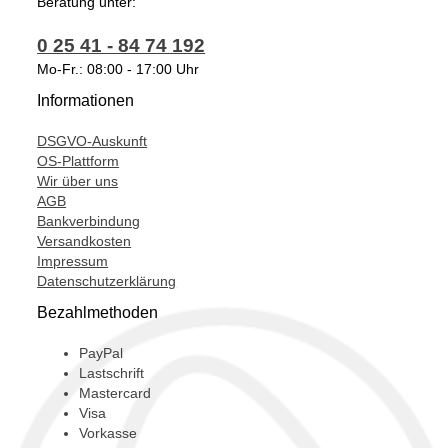
Beratung unter:
53049880200,
0 25 41 - 84 74 192
860224,
Mo-Fr.: 08:00 - 17:00 Uhr
860262,
Informationen
T915277,
DSGVO-Auskunft
OS-Plattform
Wir über uns
AGB
Bankverbindung
Versandkosten
Impressum
Datenschutzerklärung
Bezahlmethoden
PayPal
Lastschrift
Mastercard
Visa
Vorkasse