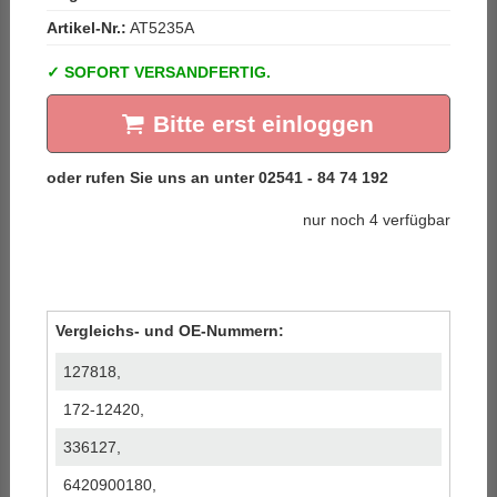
Artikel-Nr.:
AT5235A
SOFORT VERSANDFERTIG.
Bitte erst einloggen
nur noch 4 verfügbar
Vergleichs- und OE-Nummern:
127818,
172-12420,
336127,
6420900180,