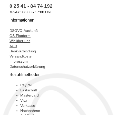
0 25 41 - 84 74 192
T915072,
Mo-Fr.: 08:00 - 17:00 Uhr
Informationen
DSGVO-Auskunft
OS-Plattform
Wir über uns
AGB
Bankverbindung
Versandkosten
Impressum
Datenschutzerklärung
Bezahlmethoden
PayPal
Lastschrift
Mastercard
Visa
Vorkasse
Nachnahme