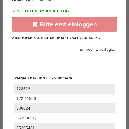
SOFORT VERSANDFERTIG.
Bitte erst einloggen
nur noch 1 verfügbar
Vergleichs- und OE-Nummern:
128522,
172-11930,
336024,
55203091,
55205481,