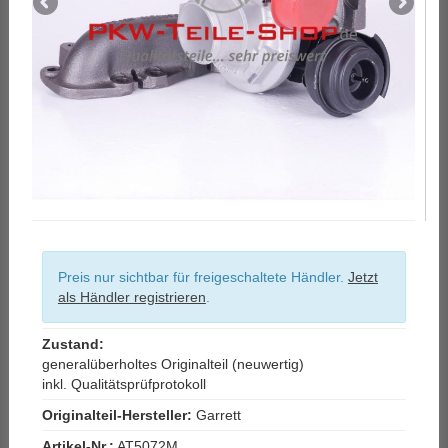
Preis nur sichtbar für freigeschaltete Händler.
Jetzt
als Händler registrieren
.
Zustand:
generalüberholtes Originalteil (neuwertig)
inkl. Qualitätsprüfprotokoll
Originalteil-Hersteller:
Garrett
Artikel-Nr.:
AT5072M