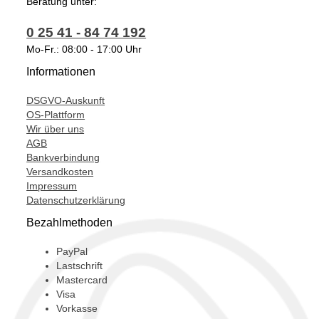
Beratung unter:
0 25 41 - 84 74 192
Mo-Fr.: 08:00 - 17:00 Uhr
Informationen
DSGVO-Auskunft
OS-Plattform
Wir über uns
AGB
Bankverbindung
Versandkosten
Impressum
Datenschutzerklärung
Bezahlmethoden
PayPal
Lastschrift
Mastercard
Visa
Vorkasse