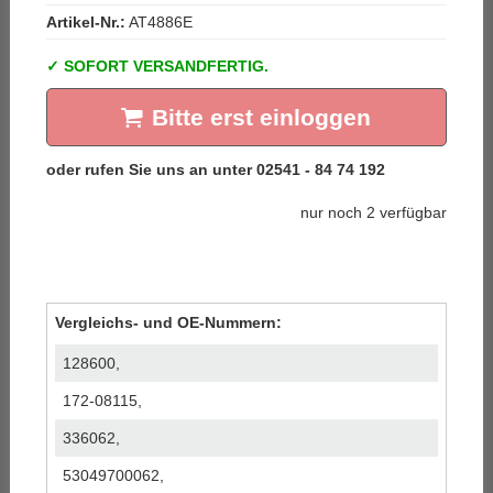
Artikel-Nr.:
AT4886E
SOFORT VERSANDFERTIG.
Bitte erst einloggen
nur noch 2 verfügbar
Vergleichs- und OE-Nummern:
128600,
172-08115,
336062,
53049700062,