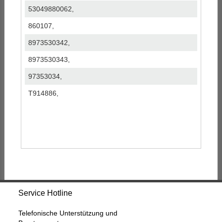
53049880062,
860107,
8973530342,
8973530343,
97353034,
T914886,
Service Hotline
Telefonische Unterstützung und