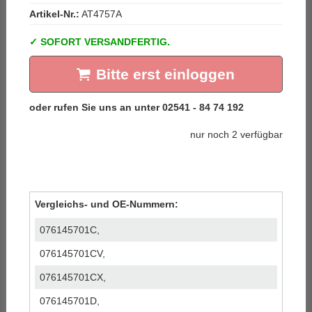
Artikel-Nr.:
AT4757A
SOFORT VERSANDFERTIG.
Bitte erst einloggen
nur noch 2 verfügbar
Vergleichs- und OE-Nummern:
076145701C,
076145701CV,
076145701CX,
076145701D,