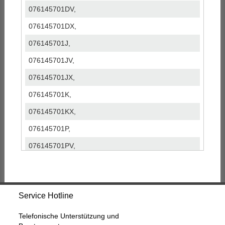
076145701DV,
076145701DX,
076145701J,
076145701JV,
076145701JX,
076145701K,
076145701KX,
076145701P,
076145701PV,
076145701PX,
076145702B,
Service Hotline
076145702BX,
076145702C,
Telefonische Unterstützung und