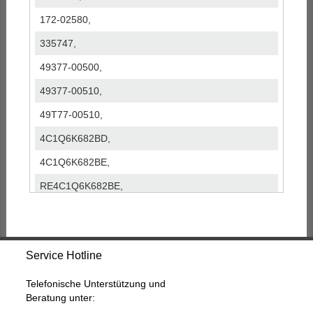
172-02580,
335747,
49377-00500,
49377-00510,
49T77-00510,
4C1Q6K682BD,
4C1Q6K682BE,
RE4C1Q6K682BE,
T914702,
Service Hotline
Telefonische Unterstützung und
Beratung unter: