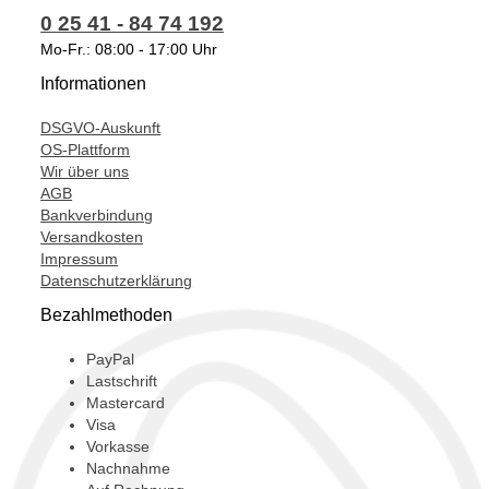
0 25 41 - 84 74 192
Mo-Fr.: 08:00 - 17:00 Uhr
Informationen
DSGVO-Auskunft
OS-Plattform
Wir über uns
AGB
Bankverbindung
Versandkosten
Impressum
Datenschutzerklärung
Bezahlmethoden
PayPal
Lastschrift
Mastercard
Visa
Vorkasse
Nachnahme