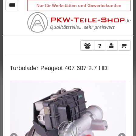
Nur für Werkstätten und Gewerbekunden
Turbolader Peugeot 407 607 2.7 HDI