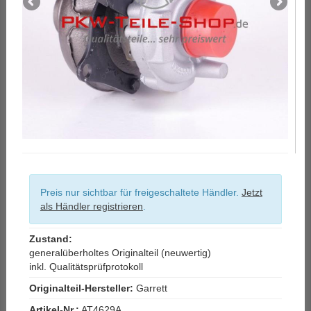
Preis nur sichtbar für freigeschaltete Händler.
Jetzt
als Händler registrieren
.
Zustand:
generalüberholtes Originalteil (neuwertig)
inkl. Qualitätsprüfprotokoll
Originalteil-Hersteller:
Garrett
Artikel-Nr.:
AT4629A