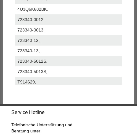
4U3Q6K682BK,
723340-0012,
723340-0013,
723340-12,
723340-13,
723340-5012S,
723340-5013S,
T914629,
Service Hotline
Telefonische Unterstützung und
Beratung unter: