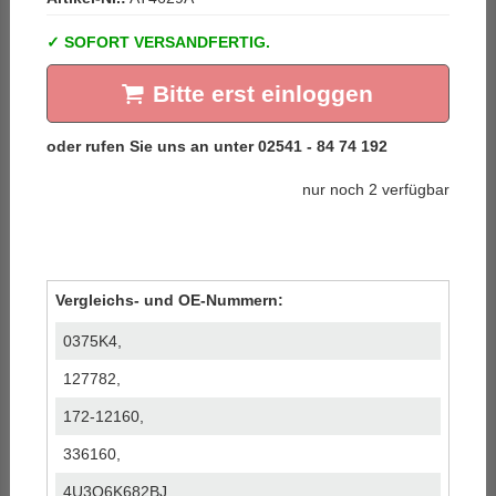
SOFORT VERSANDFERTIG.
Bitte erst einloggen
nur noch 2 verfügbar
Vergleichs- und OE-Nummern:
0375K4,
127782,
172-12160,
336160,
4U3Q6K682BJ,