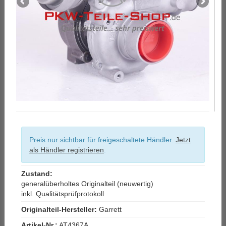
Preis nur sichtbar für freigeschaltete Händler.
Jetzt
als Händler registrieren
.
Zustand:
generalüberholtes Originalteil (neuwertig)
inkl. Qualitätsprüfprotokoll
Originalteil-Hersteller:
Garrett
Artikel-Nr.:
AT4367A