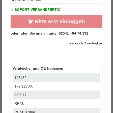
SOFORT VERSANDFERTIG.
Bitte erst einloggen
nur noch 3 verfügbar
Vergleichs- und OE-Nummern:
128462,
172-12730,
336077,
RF7J,
RF7J13700A,