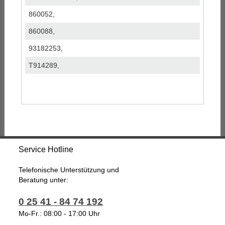
860052,
860088,
93182253,
T914289,
Service Hotline
Telefonische Unterstützung und
Beratung unter:
0 25 41 - 84 74 192
Mo-Fr.: 08:00 - 17:00 Uhr