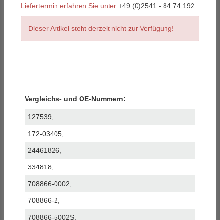
Liefertermin erfahren Sie unter
+49 (0)2541 - 84 74 192
Dieser Artikel steht derzeit nicht zur Verfügung!
Vergleichs- und OE-Nummern:
127539,
172-03405,
24461826,
334818,
708866-0002,
708866-2,
708866-5002S,