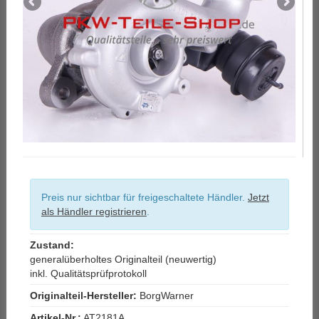
Preis nur sichtbar für freigeschaltete Händler.
Jetzt
als Händler registrieren
.
Zustand:
generalüberholtes Originalteil (neuwertig)
inkl. Qualitätsprüfprotokoll
Originalteil-Hersteller:
BorgWarner
Artikel-Nr.:
AT2181A