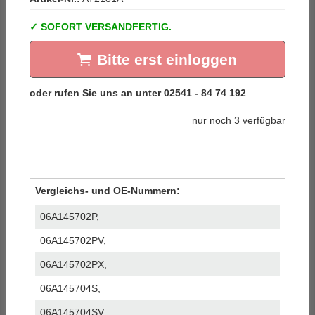
SOFORT VERSANDFERTIG.
Bitte erst einloggen
nur noch 3 verfügbar
Vergleichs- und OE-Nummern:
06A145702P,
06A145702PV,
06A145702PX,
06A145704S,
06A145704SV,