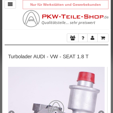
Nur für Werkstätten und Gewerbekunden
Turbolader AUDI - VW - SEAT 1.8 T