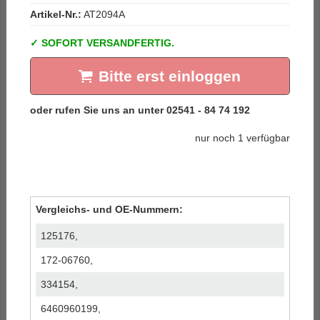
Artikel-Nr.:
AT2094A
SOFORT VERSANDFERTIG.
Bitte erst einloggen
nur noch 1 verfügbar
Vergleichs- und OE-Nummern:
125176,
172-06760,
334154,
6460960199,