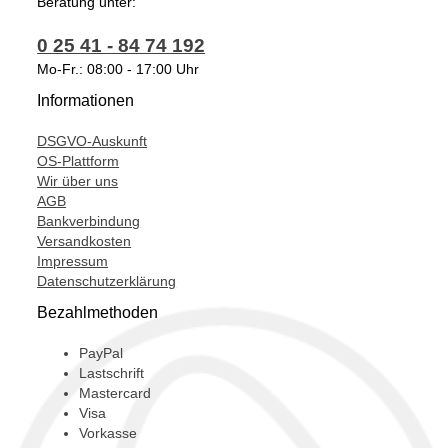
Beratung unter:
0 25 41 - 84 74 192
Mo-Fr.: 08:00 - 17:00 Uhr
Informationen
DSGVO-Auskunft
OS-Plattform
Wir über uns
AGB
Bankverbindung
Versandkosten
Impressum
Datenschutzerklärung
Bezahlmethoden
PayPal
Lastschrift
Mastercard
Visa
Vorkasse