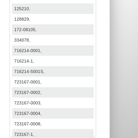
125210,
128829,
172-08105,
334078,
716214-0001,
716214-1,
716214-5001S,
723167-0001,
723167-0002,
723167-0003,
723167-0004,
723167-0008,
723167-1,