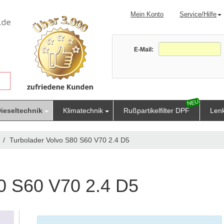
Mein Konto
Service/Hilfe
E-Mail:
ieseltechnik
Klimatechnik
Rußpartikelfilter DPF
Len
Turbolader Volvo S80 S60 V70 2.4 D5
0 S60 V70 2.4 D5