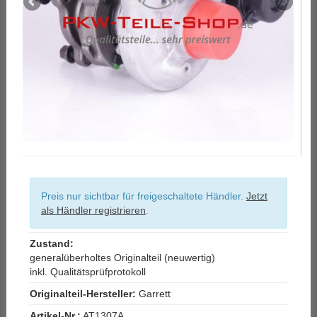
Preis nur sichtbar für freigeschaltete Händler.
Jetzt
als Händler registrieren
.
Zustand:
generalüberholtes Originalteil (neuwertig)
inkl. Qualitätsprüfprotokoll
Originalteil-Hersteller:
Garrett
Artikel-Nr.:
AT1307A