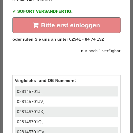
SOFORT VERSANDFERTIG.
Bitte erst einloggen
nur noch 1 verfügbar
Vergleichs- und OE-Nummern:
028145701J,
028145701JV,
028145701JX,
028145701Q,
028145701QV,