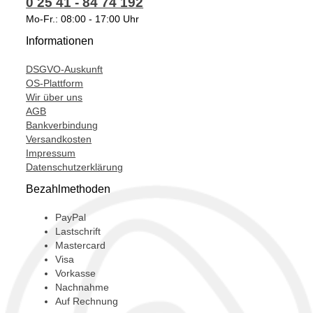
0 25 41 - 84 74 192
T911255,
Mo-Fr.: 08:00 - 17:00 Uhr
Informationen
DSGVO-Auskunft
OS-Plattform
Wir über uns
AGB
Bankverbindung
Versandkosten
Impressum
Datenschutzerklärung
Bezahlmethoden
PayPal
Lastschrift
Mastercard
Visa
Vorkasse
Nachnahme
Auf Rechnung