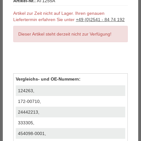
Artikel-Nr.:
AT1255A
Artikel zur Zeit nicht auf Lager. Ihren genauen
Liefertermin erfahren Sie unter
+49 (0)2541 - 84 74 192
Dieser Artikel steht derzeit nicht zur Verfügung!
Vergleichs- und OE-Nummern:
124263,
172-00710,
24442213,
333305,
454098-0001,