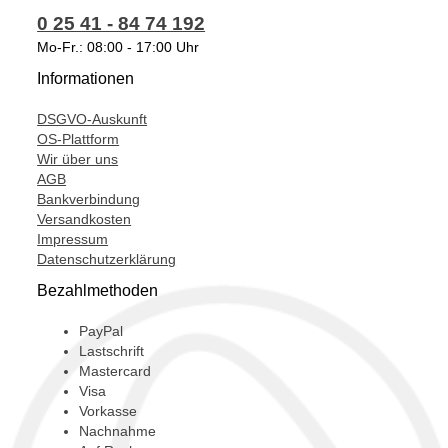
0 25 41 - 84 74 192
T911222,
Mo-Fr.: 08:00 - 17:00 Uhr
Informationen
DSGVO-Auskunft
OS-Plattform
Wir über uns
AGB
Bankverbindung
Versandkosten
Impressum
Datenschutzerklärung
Bezahlmethoden
PayPal
Lastschrift
Mastercard
Visa
Vorkasse
Nachnahme