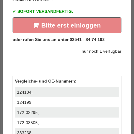
SOFORT VERSANDFERTIG.
Bitte erst einloggen
nur noch 1 verfügbar
Vergleichs- und OE-Nummern:
124184,
124199,
172-02295,
172-03505,
333268,