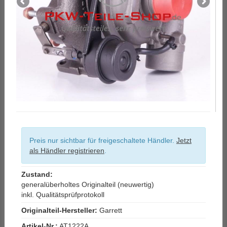
Preis nur sichtbar für freigeschaltete Händler.
Jetzt
als Händler registrieren
.
Zustand:
generalüberholtes Originalteil (neuwertig)
inkl. Qualitätsprüfprotokoll
Originalteil-Hersteller:
Garrett
Artikel-Nr.:
AT1222A