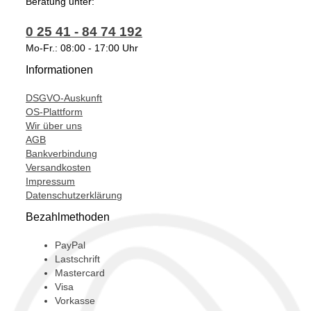
Beratung unter:
334829,
0 25 41 - 84 74 192
53039700025,
Mo-Fr.: 08:00 - 17:00 Uhr
53039700029,
Informationen
53039880025,
DSGVO-Auskunft
53039880029,
OS-Plattform
Wir über uns
T911055,
AGB
Bankverbindung
Versandkosten
Impressum
Datenschutzerklärung
Bezahlmethoden
PayPal
Lastschrift
Mastercard
Visa
Vorkasse