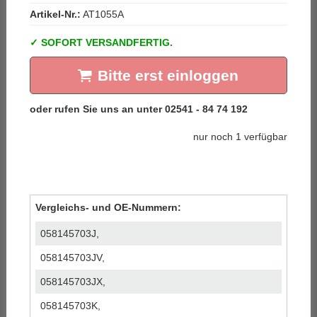
Artikel-Nr.:
AT1055A
SOFORT VERSANDFERTIG.
Bitte erst einloggen
nur noch 1 verfügbar
Vergleichs- und OE-Nummern:
058145703J,
058145703JV,
058145703JX,
058145703K,