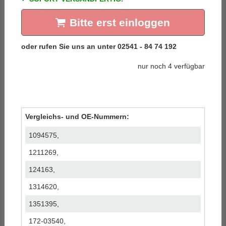
Bitte erst einloggen
nur noch 4 verfügbar
Vergleichs- und OE-Nummern:
1094575,
1211269,
124163,
1314620,
1351395,
172-03540,