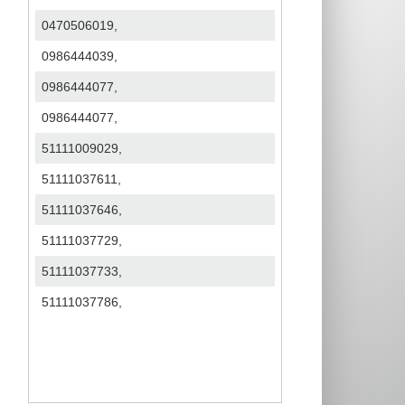
0470506019,
0986444039,
0986444077,
0986444077,
51111009029,
51111037611,
51111037646,
51111037729,
51111037733,
51111037786,