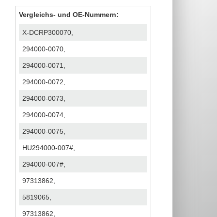
Vergleichs- und OE-Nummern:
X-DCRP300070,
294000-0070,
294000-0071,
294000-0072,
294000-0073,
294000-0074,
294000-0075,
HU294000-007#,
294000-007#,
97313862,
5819065,
97313862,