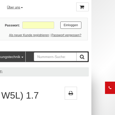
Über uns
Passwort:
Als neuer Kunde registrieren
|
Passwort vergessen?
kungstechnik
Ti
W5L) 1.7