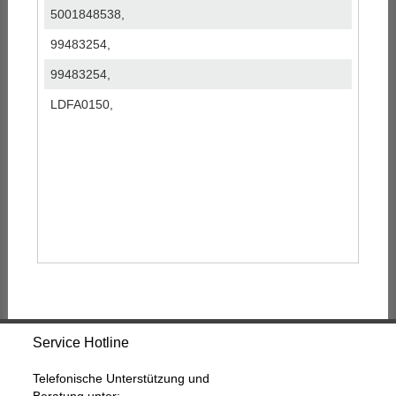
5001848538,
99483254,
99483254,
LDFA0150,
Service Hotline
Telefonische Unterstützung und