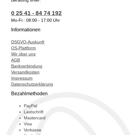
Beratung unter:
0 25 41 - 84 74 192
Mo-Fr.: 08:00 - 17:00 Uhr
Informationen
DSGVO-Auskunft
OS-Plattform
Wir über uns
AGB
Bankverbindung
Versandkosten
Impressum
Datenschutzerklärung
Bezahlmethoden
PayPal
Lastschrift
Mastercard
Visa
Vorkasse