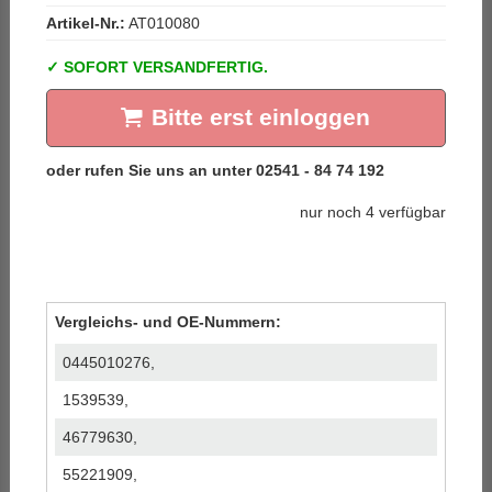
Artikel-Nr.:
AT010080
SOFORT VERSANDFERTIG.
Bitte erst einloggen
nur noch 4 verfügbar
Vergleichs- und OE-Nummern:
0445010276,
1539539,
46779630,
55221909,