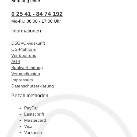
Beratung unter:
0 25 41 - 84 74 192
Mo-Fr.: 08:00 - 17:00 Uhr
Informationen
DSGVO-Auskunft
OS-Plattform
Wir über uns
AGB
Bankverbindung
Versandkosten
Impressum
Datenschutzerklärung
Bezahlmethoden
PayPal
Lastschrift
Mastercard
Visa
Vorkasse