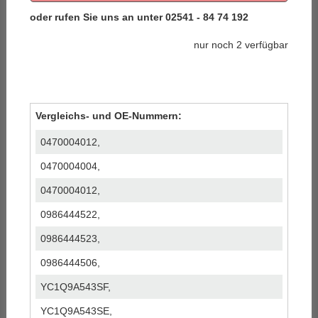
nur noch 2 verfügbar
Vergleichs- und OE-Nummern:
0470004012,
0470004004,
0470004012,
0986444522,
0986444523,
0986444506,
YC1Q9A543SF,
YC1Q9A543SE,