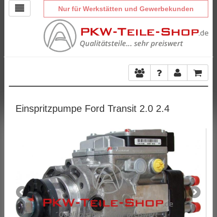
Nur für Werkstätten und Gewerbekunden
Einspritzpumpe Ford Transit 2.0 2.4