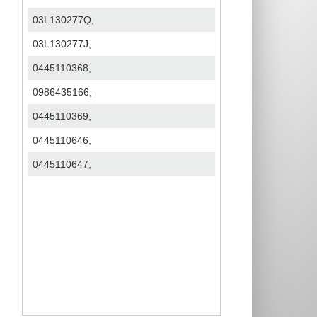
03L130277Q,
03L130277J,
0445110368,
0986435166,
0445110369,
0445110646,
0445110647,